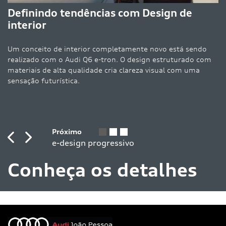
O 
Definindo tendências com Design de
po
interior
Um conceito de interior completamente novo está sendo
realizado com o Audi Q6 e-tron. O design estruturado com
materiais de alta qualidade cria clareza visual com uma
sensação futurística.
Previous
Next
Conheça os detalhes