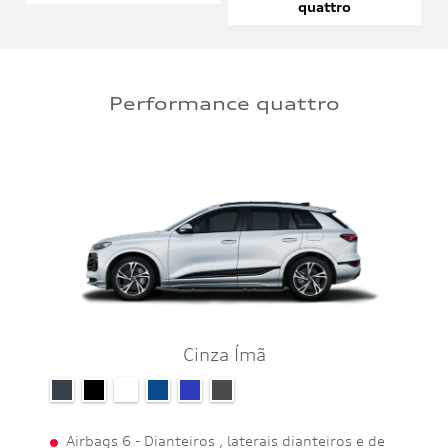
quattro
Performance quattro
Cinza Ímã
Airbags 6 - Dianteiros , laterais dianteiros e de