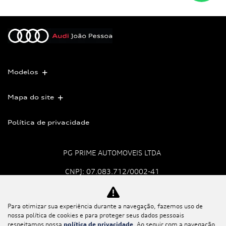
Modelos
Mapa do site
Política de privacidade
PG PRIME AUTOMOVEIS LTDA
CNPJ: 07.083.712/0002-41
Para otimizar sua experiência durante a navegação, fazemos uso de
No trânsito, enxergar o
nossa política de cookies e para proteger seus dados pessoais
outro salva vidas.
respeitamos nossa
política de privacidade
. Ao seguir com a navegação